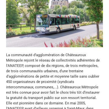
La communauté d’agglomération de Châteauroux
Métropole rejoint le réseau de collectivités adhérentes de
l'ANATEEP, composé de dix régions, de trois métropoles,
de trois communautés urbaines, d'une trentaine
d'agglomérations de petite et moyenne taille sans oublier
450 organisateurs de proximité (syndicats
intercommunaux, communes,...). Châteauroux Métropole
est très connue pour avoir fait le choix très tôt d’instaurer
la gratuité du transport public sur son ressort territorial.
Elle est pionnière dans ce domaine. En mai 2005,
l’ANATEEP avait d’ailleurs organisé à Saint-Maur, dans