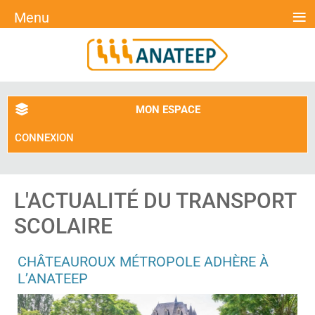
≡
Menu
MON ESPACE
CONNEXION
L'ACTUALITÉ DU TRANSPORT
SCOLAIRE
CHÂTEAUROUX MÉTROPOLE ADHÈRE À
L’ANATEEP