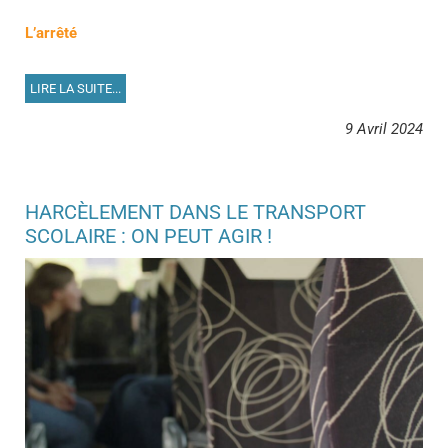
L’arrêté
LIRE LA SUITE...
9 Avril 2024
HARCÈLEMENT DANS LE TRANSPORT
SCOLAIRE : ON PEUT AGIR !