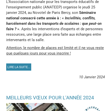
L’Association nationale pour les transports éducatifs de
l’enseignement public (ANATEEP) organise le jeudi 25
janvier 2024, au Novotel de Paris Bercy, son
Séminaire
national consacré cette année à : «
Incivilités, conflits,
harcèlement dans les transports de scolaires : que peut-on
faire ?
»
. Après les interventions d’experts et de personnes
ressources, une large place sera faite aux échanges entre
intervenants et la salle.
Attention, le nombre de places est limité et il ne vous reste
que quelques jours pour vous inscrire !
LIRE LA SUITE...
10 Janvier 2024
MEILLEURS VŒUX POUR L'ANNÉE 2024