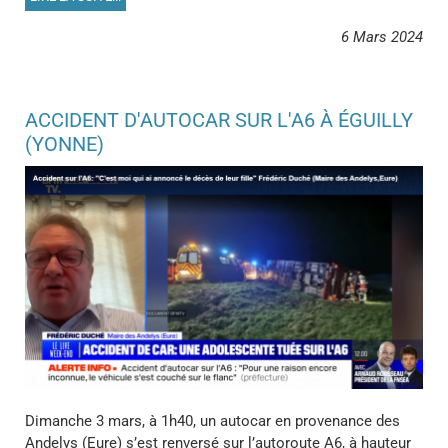
6 Mars 2024
ACCIDENT D'AUTOCAR SUR L'A6 À ÉGUILLY
(YONNE)
Dimanche 3 mars, à 1h40, un autocar en provenance des
Andelys (Eure) s’est renversé sur l’autoroute A6, à hauteur