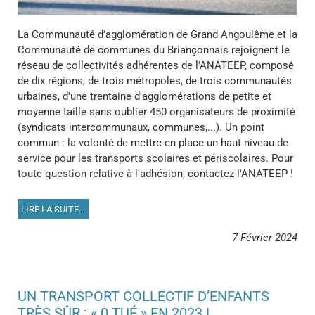
La Communauté d'agglomération de Grand Angoulême et la
Communauté de communes du Briançonnais rejoignent le
réseau de collectivités adhérentes de l'ANATEEP, composé
de dix régions, de trois métropoles, de trois communautés
urbaines, d'une trentaine d'agglomérations de petite et
moyenne taille sans oublier 450 organisateurs de proximité
(syndicats intercommunaux, communes,...). Un point
commun : la volonté de mettre en place un haut niveau de
service pour les transports scolaires et périscolaires. Pour
toute question relative à l'adhésion, contactez l'ANATEEP !
LIRE LA SUITE...
7 Février 2024
UN TRANSPORT COLLECTIF D’ENFANTS
TRÈS SÛR : « 0 TUÉ » EN 2023 !