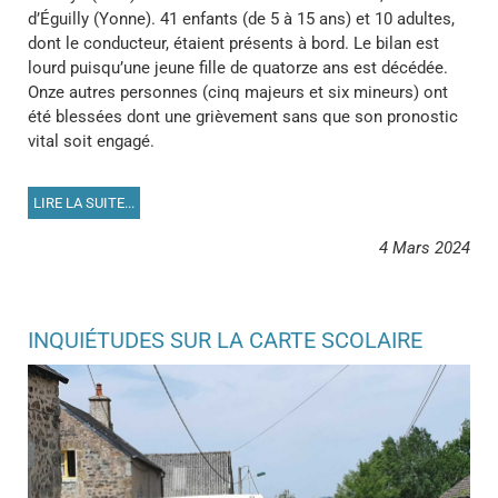
d’Éguilly (Yonne). 41 enfants (de 5 à 15 ans) et 10 adultes,
dont le conducteur, étaient présents à bord. Le bilan est
lourd puisqu’une jeune fille de quatorze ans est décédée.
Onze autres personnes (cinq majeurs et six mineurs) ont
été blessées dont une grièvement sans que son pronostic
vital soit engagé.
LIRE LA SUITE...
4 Mars 2024
INQUIÉTUDES SUR LA CARTE SCOLAIRE