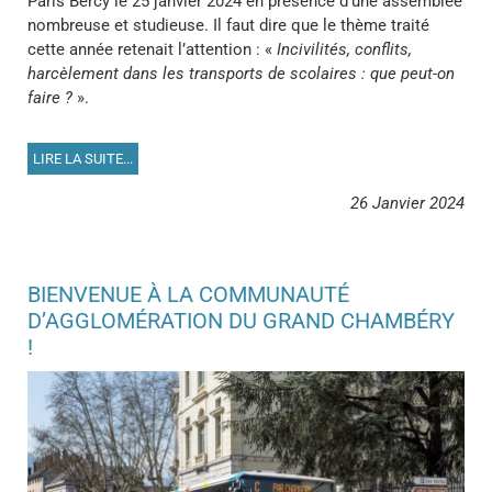
Paris Bercy le 25 janvier 2024 en présence d’une assemblée
nombreuse et studieuse. Il faut dire que le thème traité
cette année retenait l’attention : «
Incivilités, conflits,
harcèlement dans les transports de scolaires : que peut-on
faire ?
».
LIRE LA SUITE...
26 Janvier 2024
BIENVENUE À LA COMMUNAUTÉ
D’AGGLOMÉRATION DU GRAND CHAMBÉRY
!