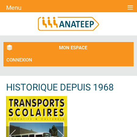
≡
Menu
MON ESPACE
CONNEXION
HISTORIQUE DEPUIS 1968