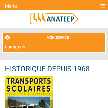
≡
Menu
MON ESPACE
CONNEXION
HISTORIQUE DEPUIS 1968