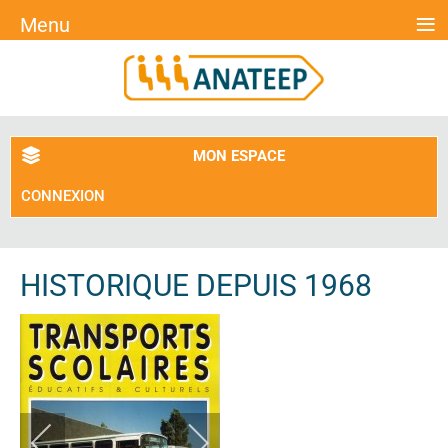
≡
Menu
MON ESPACE
CONNEXION
HISTORIQUE DEPUIS 1968