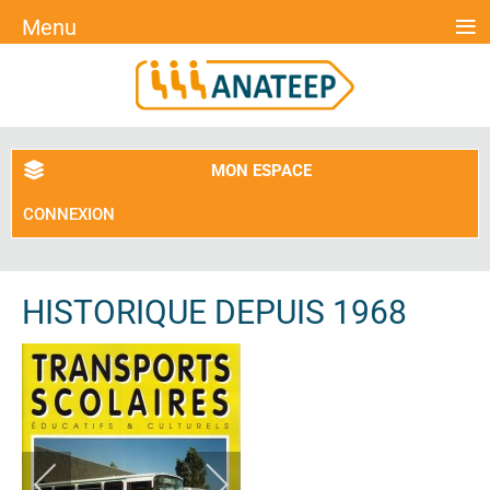
≡
Menu
MON ESPACE
CONNEXION
HISTORIQUE DEPUIS 1968