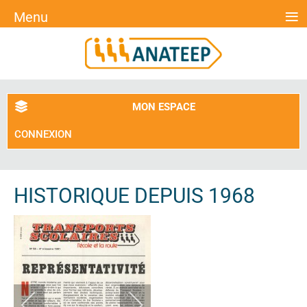
≡
Menu
MON ESPACE
CONNEXION
HISTORIQUE DEPUIS 1968