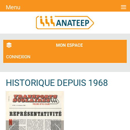
≡
Menu
MON ESPACE
CONNEXION
HISTORIQUE DEPUIS 1968