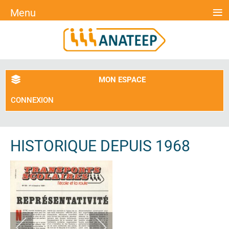
≡
Menu
MON ESPACE
CONNEXION
HISTORIQUE DEPUIS 1968