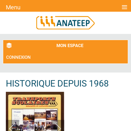
≡
Menu
MON ESPACE
CONNEXION
HISTORIQUE DEPUIS 1968