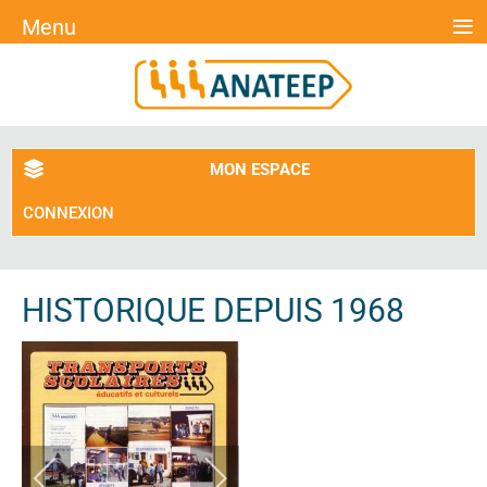
≡
Menu
MON ESPACE
CONNEXION
HISTORIQUE DEPUIS 1968