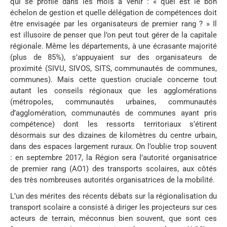
qui se profile dans les mois à venir : « quel est le bon
échelon de gestion et quelle délégation de compétences doit
être envisagée par les organisateurs de premier rang ? » Il
est illusoire de penser que l’on peut tout gérer de la capitale
régionale. Même les départements, à une écrasante majorité
(plus de 85%), s’appuyaient sur des organisateurs de
proximité (SIVU, SIVOS, SITS, communautés de communes,
communes). Mais cette question cruciale concerne tout
autant les conseils régionaux que les agglomérations
(métropoles, communautés urbaines, communautés
d’agglomération, communautés de communes ayant pris
compétence) dont les ressorts territoriaux s’étirent
désormais sur des dizaines de kilomètres du centre urbain,
dans des espaces largement ruraux. On l’oublie trop souvent
: en septembre 2017, la Région sera l’autorité organisatrice
de premier rang (AO1) des transports scolaires, aux côtés
des très nombreuses autorités organisatrices de la mobilité.
L’un des mérites des récents débats sur la régionalisation du
transport scolaire a consisté à diriger les projecteurs sur ces
acteurs de terrain, méconnus bien souvent, que sont ces