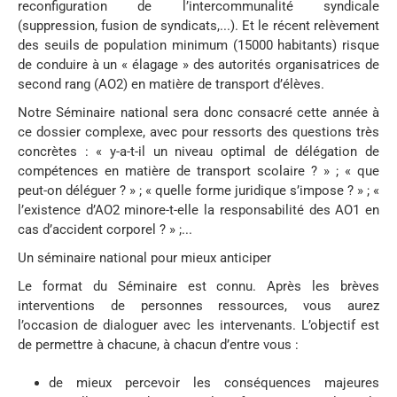
reconfiguration de l’intercommunalité syndicale
(suppression, fusion de syndicats,...). Et le récent relèvement
des seuils de population minimum (15000 habitants) risque
de conduire à un « élagage » des autorités organisatrices de
second rang (AO2) en matière de transport d’élèves.
Notre Séminaire national sera donc consacré cette année à
ce dossier complexe, avec pour ressorts des questions très
concrètes : « y-a-t-il un niveau optimal de délégation de
compétences en matière de transport scolaire ? » ; « que
peut-on déléguer ? » ; « quelle forme juridique s’impose ? » ; «
l’existence d’AO2 minore-t-elle la responsabilité des AO1 en
cas d’accident corporel ? » ;...
Un séminaire national pour mieux anticiper
Le format du Séminaire est connu. Après les brèves
interventions de personnes ressources, vous aurez
l’occasion de dialoguer avec les intervenants. L’objectif est
de permettre à chacune, à chacun d’entre vous :
de mieux percevoir les conséquences majeures