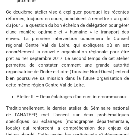
proximité
Ce deuxième atelier vise à expliquer pourquoi les récentes
réformes, toujours en cours, conduisent à remettre « au goût
du jour » la question du bon échelon de délégation pour gérer
d’une manière optimale et « humaine » le transport des
élèves. La première intervention concernera le Conseil
régional Centre Val de Loire, qui expliquera où en est
concrètement la nouvelle organisation régionale pour être
prêt au 1er septembre 2017. Le second temps de cet atelier
permettra de constater comment une grande autorité
organisatrice de l’Indre-et-Loire (Touraine Nord-Ouest) entend
bien poursuivre sa mission dans la future organisation de
cette même région Centre-Val de Loire.
Atelier III – Deux éclairages d’acteurs intercommunaux
Traditionnellement, le dernier atelier du Séminaire national
de l’ANATEEP, met l’accent sur deux problématiques
spécifiques ou éclairages (monographie départementale,
locale) qui renforcent la compréhension des enjeux du
thème abordé. Cette année, les participants s’intéresseront