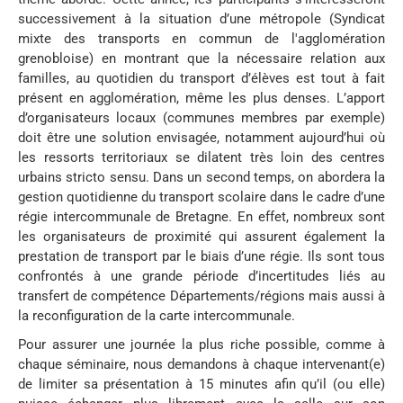
successivement à la situation d’une métropole (Syndicat
mixte des transports en commun de l'agglomération
grenobloise) en montrant que la nécessaire relation aux
familles, au quotidien du transport d’élèves est tout à fait
présent en agglomération, même les plus denses. L’apport
d’organisateurs locaux (communes membres par exemple)
doit être une solution envisagée, notamment aujourd’hui où
les ressorts territoriaux se dilatent très loin des centres
urbains stricto sensu. Dans un second temps, on abordera la
gestion quotidienne du transport scolaire dans le cadre d’une
régie intercommunale de Bretagne. En effet, nombreux sont
les organisateurs de proximité qui assurent également la
prestation de transport par le biais d’une régie. Ils sont tous
confrontés à une grande période d’incertitudes liés au
transfert de compétence Départements/régions mais aussi à
la reconfiguration de la carte intercommunale.
Pour assurer une journée la plus riche possible, comme à
chaque séminaire, nous demandons à chaque intervenant(e)
de limiter sa présentation à 15 minutes afin qu’il (ou elle)