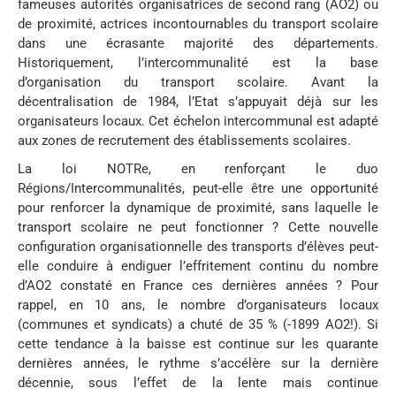
fameuses autorités organisatrices de second rang (AO2) ou
de proximité, actrices incontournables du transport scolaire
dans une écrasante majorité des départements.
Historiquement, l’intercommunalité est la base
d’organisation du transport scolaire. Avant la
décentralisation de 1984, l’Etat s’appuyait déjà sur les
organisateurs locaux. Cet échelon intercommunal est adapté
aux zones de recrutement des établissements scolaires.
La loi NOTRe, en renforçant le duo
Régions/Intercommunalités, peut-elle être une opportunité
pour renforcer la dynamique de proximité, sans laquelle le
transport scolaire ne peut fonctionner ? Cette nouvelle
configuration organisationnelle des transports d’élèves peut-
elle conduire à endiguer l’effritement continu du nombre
d’AO2 constaté en France ces dernières années ? Pour
rappel, en 10 ans, le nombre d’organisateurs locaux
(communes et syndicats) a chuté de 35 % (-1899 AO2!). Si
cette tendance à la baisse est continue sur les quarante
dernières années, le rythme s’accélère sur la dernière
décennie, sous l’effet de la lente mais continue