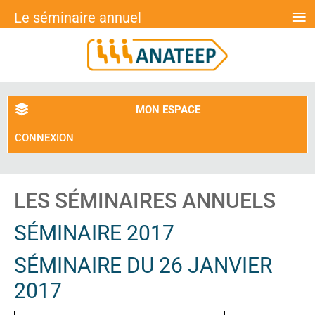
≡
Le séminaire annuel
MON ESPACE
CONNEXION
LES SÉMINAIRES ANNUELS
SÉMINAIRE 2017
SÉMINAIRE DU 26 JANVIER
2017