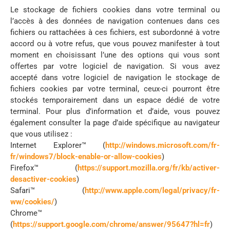
Le stockage de fichiers cookies dans votre terminal ou
l’accès à des données de navigation contenues dans ces
fichiers ou rattachées à ces fichiers, est subordonné à votre
accord ou à votre refus, que vous pouvez manifester à tout
moment en choisissant l’une des options qui vous sont
offertes par votre logiciel de navigation. Si vous avez
accepté dans votre logiciel de navigation le stockage de
fichiers cookies par votre terminal, ceux-ci pourront être
stockés temporairement dans un espace dédié de votre
terminal. Pour plus d’information et d’aide, vous pouvez
également consulter la page d’aide spécifique au navigateur
que vous utilisez :
Internet Explorer™ (
http://windows.microsoft.com/fr-
fr/windows7/block-enable-or-allow-cookies
)
Firefox™ (
https://support.mozilla.org/fr/kb/activer-
desactiver-cookies
)
Safari™ (
http://www.apple.com/legal/privacy/fr-
ww/cookies/
)
Chrome™
(
https://support.google.com/chrome/answer/95647?hl=fr
)