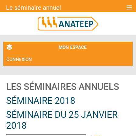
≡
Le séminaire annuel
MON ESPACE
CONNEXION
LES SÉMINAIRES ANNUELS
SÉMINAIRE 2018
SÉMINAIRE DU 25 JANVIER
2018