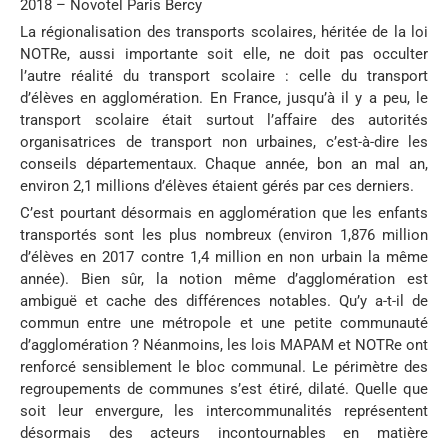
2018 – Novotel Paris Bercy
La régionalisation des transports scolaires, héritée de la loi
NOTRe, aussi importante soit elle, ne doit pas occulter
l’autre réalité du transport scolaire : celle du transport
d’élèves en agglomération. En France, jusqu’à il y a peu, le
transport scolaire était surtout l’affaire des autorités
organisatrices de transport non urbaines, c’est-à-dire les
conseils départementaux. Chaque année, bon an mal an,
environ 2,1 millions d’élèves étaient gérés par ces derniers.
C’est pourtant désormais en agglomération que les enfants
transportés sont les plus nombreux (environ 1,876 million
d’élèves en 2017 contre 1,4 million en non urbain la même
année). Bien sûr, la notion même d’agglomération est
ambiguë et cache des différences notables. Qu’y a-t-il de
commun entre une métropole et une petite communauté
d’agglomération ? Néanmoins, les lois MAPAM et NOTRe ont
renforcé sensiblement le bloc communal. Le périmètre des
regroupements de communes s’est étiré, dilaté. Quelle que
soit leur envergure, les intercommunalités représentent
désormais des acteurs incontournables en matière