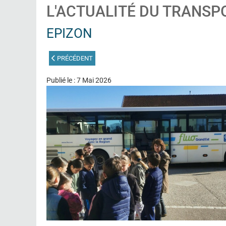
L'ACTUALITÉ DU TRANSP
EPIZON
ARTICLE PRÉCÉDENT : PÉRIGUEUX
PRÉCÉDENT
Publié le : 7 Mai 2026