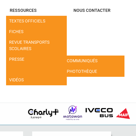
RESSOURCES
NOUS CONTACTER
TEXTES OFFICIELS
FICHES
REVUE TRANSPORTS
SCOLAIRES
PRESSE
COMMUNIQUÉS
PHOTOTHÈQUE
VIDÉOS