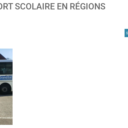
ORT SCOLAIRE EN RÉGIONS
A