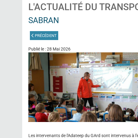
L'ACTUALITÉ DU TRANSP
SABRAN
ARTICLE PRÉCÉDENT : BROUZET
PRÉCÉDENT
Publié le : 28 Mai 2026
Les intervenants de l'Adateep du GArd sont intervenus à l'