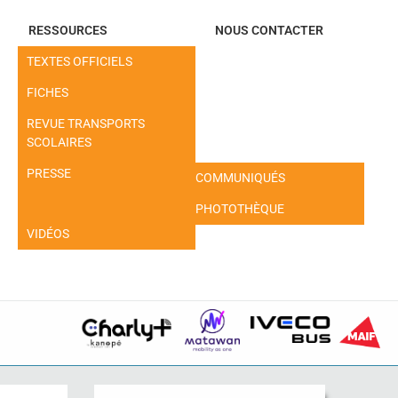
RESSOURCES
NOUS CONTACTER
TEXTES OFFICIELS
FICHES
REVUE TRANSPORTS
SCOLAIRES
PRESSE
COMMUNIQUÉS
PHOTOTHÈQUE
VIDÉOS