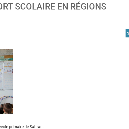
ORT SCOLAIRE EN RÉGIONS
A
école primaire de Sabran.