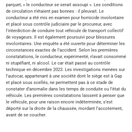
parquet, « le conducteur se serait assoupi ». Les conditions
de circulation n’étaient pas bonnes : il pleuvait. Le
conducteur a été mis en examen pour homicide involontaire
et placé sous contrôle judiciaire par le procureur, avec
l'interdiction de conduire tout véhicule de transport collectif
de voyageurs. Il est également poursuivi pour blessures
involontaires. Une enquête a été ouverte pour déterminer les
circonstances exactes de l’accident. Selon les premières
constatations, le conducteur, expérimenté, n’avait consommé
ni stupéfiant, ni alcool. Le car était passé au contrôle
technique en décembre 2023. Les investigations menées sur
l’autocar, appartenant à une société dont le siège est à Gap
et placé sous scellés, ne permettent pas à ce stade de
constater d’anomalie dans les temps de conduite ou l’état du
véhicule. Les premières constatations laissent à penser que
le véhicule, pour une raison encore indéterminée, s’est
déporté sur la droite de la chaussée, mordant l’accotement,
avant de se coucher.