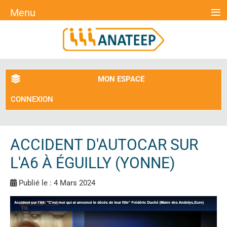
≡
Menu
MON ESPACE
CONNEXION
ACCIDENT D'AUTOCAR SUR
L'A6 À ÉGUILLY (YONNE)
Publié le : 4 Mars 2024