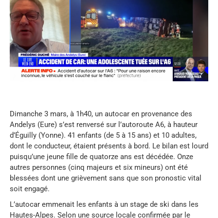
Dimanche 3 mars, à 1h40, un autocar en provenance des
Andelys (Eure) s’est renversé sur l’autoroute A6, à hauteur
d’Éguilly (Yonne). 41 enfants (de 5 à 15 ans) et 10 adultes,
dont le conducteur, étaient présents à bord. Le bilan est lourd
puisqu’une jeune fille de quatorze ans est décédée. Onze
autres personnes (cinq majeurs et six mineurs) ont été
blessées dont une grièvement sans que son pronostic vital
soit engagé.
L’autocar emmenait les enfants à un stage de ski dans les
Hautes-Alpes. Selon une source locale confirmée par le