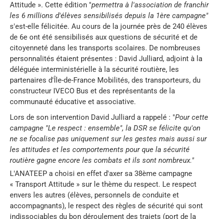
Attitude ». Cette édition "
permettra à l'association de franchir
les 6 millions d'élèves sensibilisés depuis la 1ère campagne"
s'est-elle félicitée. Au cours de la journée près de 240 élèves
de 6e ont été sensibilisés aux questions de sécurité et de
citoyenneté dans les transports scolaires. De nombreuses
personnalités étaient présentes : David Julliard, adjoint à la
déléguée interministérielle à la sécurité routière, les
partenaires d'Île-de-France Mobilités, des transporteurs, du
constructeur IVECO Bus et des représentants de la
communauté éducative et associative.
Lors de son intervention David Julliard a rappelé : "
Pour cette
campagne "Le respect : ensemble", la DSR se félicite qu'on
ne se focalise pas uniquement sur les gestes mais aussi sur
les attitudes et les comportements pour que la sécurité
routière gagne encore les combats et ils sont nombreux."
L'ANATEEP a choisi en effet d'axer sa 38ème campagne
« Transport Attitude » sur le thème du respect. Le respect
envers les autres (élèves, personnels de conduite et
accompagnants), le respect des règles de sécurité qui sont
indissociables du bon déroulement des trajets (port de la