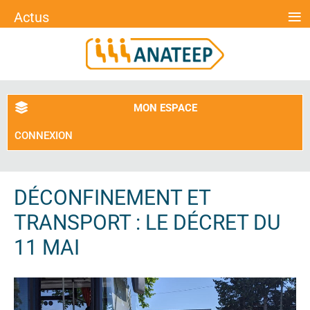
≡
Actus
MON ESPACE
CONNEXION
DÉCONFINEMENT ET
TRANSPORT : LE DÉCRET DU
11 MAI