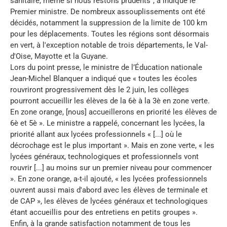
sanitaire, même si nous restons prudents", a indiqué le
Premier ministre. De nombreux assouplissements ont été
décidés, notamment la suppression de la limite de 100 km
pour les déplacements. Toutes les régions sont désormais
en vert, à l'exception notable de trois départements, le Val-
d'Oise, Mayotte et la Guyane.
Lors du point presse, le ministre de l’Éducation nationale
Jean-Michel Blanquer a indiqué que « toutes les écoles
rouvriront progressivement dès le 2 juin, les collèges
pourront accueillir les élèves de la 6è à la 3è en zone verte.
En zone orange, [nous] accueillerons en priorité les élèves de
6è et 5è ». Le ministre a rappelé, concernant les lycées, la
priorité allant aux lycées professionnels « [...] où le
décrochage est le plus important ». Mais en zone verte, « les
lycées généraux, technologiques et professionnels vont
rouvrir [...] au moins sur un premier niveau pour commencer
». En zone orange, a-t-il ajouté, « les lycées professionnels
ouvrent aussi mais d'abord avec les élèves de terminale et
de CAP », les élèves de lycées généraux et technologiques
étant accueillis pour des entretiens en petits groupes ».
Enfin, à la grande satisfaction notamment de tous les