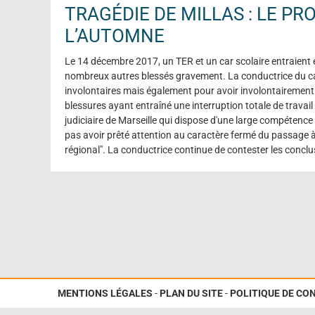
TRAGÉDIE DE MILLAS : LE PR
L’AUTOMNE
Le 14 décembre 2017, un TER et un car scolaire entraient e
nombreux autres blessés gravement. La conductrice du ca
involontaires mais également pour avoir involontairement 
blessures ayant entraîné une interruption totale de travail
judiciaire de Marseille qui dispose d'une large compétence te
pas avoir prêté attention au caractère fermé du passage à n
régional". La conductrice continue de contester les conclus
MENTIONS LÉGALES
-
PLAN DU SITE
-
POLITIQUE DE CO