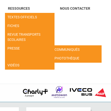
RESSOURCES
NOUS CONTACTER
TEXTES OFFICIELS
FICHES
REVUE TRANSPORTS
SCOLAIRES
PRESSE
COMMUNIQUÉS
PHOTOTHÈQUE
VIDÉOS