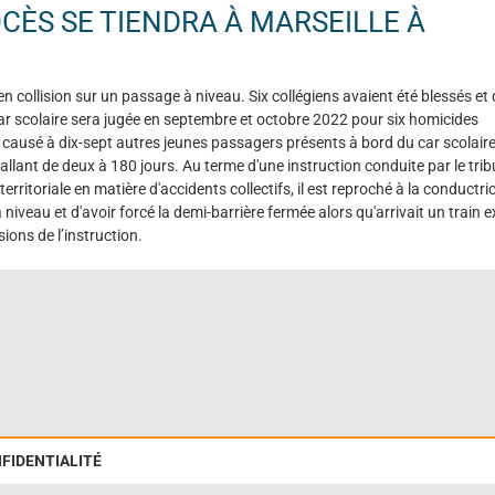
OCÈS SE TIENDRA À MARSEILLE À
n collision sur un passage à niveau. Six collégiens avaient été blessés et 
r scolaire sera jugée en septembre et octobre 2022 pour six homicides
causé à dix-sept autres jeunes passagers présents à bord du car scolair
 allant de deux à 180 jours. Au terme d'une instruction conduite par le tri
rritoriale en matière d'accidents collectifs, il est reproché à la conductri
iveau et d'avoir forcé la demi-barrière fermée alors qu'arrivait un train 
ions de l’instruction.
NFIDENTIALITÉ