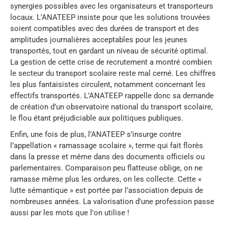
synergies possibles avec les organisateurs et transporteurs
locaux. L’ANATEEP insiste pour que les solutions trouvées
soient compatibles avec des durées de transport et des
amplitudes journalières acceptables pour les jeunes
transportés, tout en gardant un niveau de sécurité optimal.
La gestion de cette crise de recrutement a montré combien
le secteur du transport scolaire reste mal cerné. Les chiffres
les plus fantaisistes circulent, notamment concernant les
effectifs transportés. L’ANATEEP rappelle donc sa demande
de création d’un observatoire national du transport scolaire,
le flou étant préjudiciable aux politiques publiques.
Enfin, une fois de plus, l’ANATEEP s’insurge contre
l’appellation « ramassage scolaire », terme qui fait florès
dans la presse et même dans des documents officiels ou
parlementaires. Comparaison peu flatteuse oblige, on ne
ramasse même plus les ordures, on les collecte. Cette «
lutte sémantique » est portée par l’association depuis de
nombreuses années. La valorisation d'une profession passe
aussi par les mots que l'on utilise !