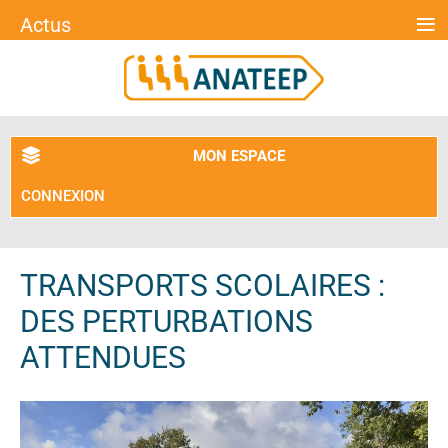
≡
Actus
MON ESPACE
CONNEXION
TRANSPORTS SCOLAIRES :
DES PERTURBATIONS
ATTENDUES