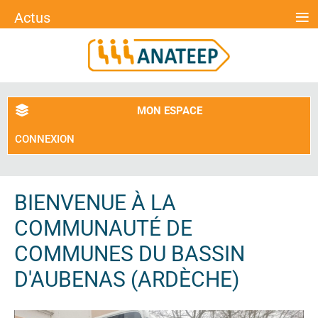
≡
Actus
MON ESPACE
CONNEXION
BIENVENUE À LA
COMMUNAUTÉ DE
COMMUNES DU BASSIN
D'AUBENAS (ARDÈCHE)