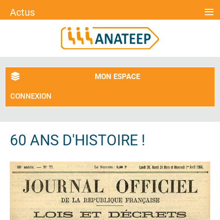
≡
Actus
MON ESPACE
CONNEXION
60 ANS D'HISTOIRE !