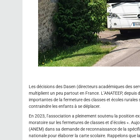
Les décisions des Dasen (directeurs académiques des servi
multiplient un peu partout en France. L’ANATEEP, depuis
importantes de la fermeture des classes et écoles rurales su
contraindre les enfants à se déplacer.
En 2023, l’association a pleinement soutenu la position 
moratoire sur les fermetures de classes et d’écoles ». Auj
(ANEM) dans sa demande de reconnaissance de la spécific
nationale pour élaborer la carte scolaire. Rappelons que 