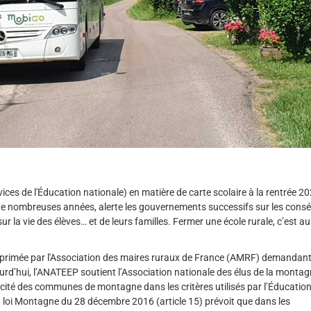
ces de l'Éducation nationale) en matière de carte scolaire à la rentrée 2
 de nombreuses années, alerte les gouvernements successifs sur les con
r la vie des élèves… et de leurs familles. Fermer une école rurale, c’est au
exprimée par l'Association des maires ruraux de France (AMRF) demandant
ourd’hui, l’ANATEEP soutient l’Association nationale des élus de la monta
ité des communes de montagne dans les critères utilisés par l’Éducatio
la loi Montagne du 28 décembre 2016 (article 15) prévoit que dans les