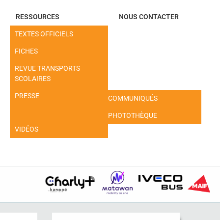
RESSOURCES
NOUS CONTACTER
TEXTES OFFICIELS
FICHES
REVUE TRANSPORTS
SCOLAIRES
PRESSE
COMMUNIQUÉS
PHOTOTHÈQUE
VIDÉOS