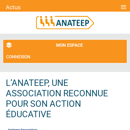
≡
Actus
MON ESPACE
CONNEXION
L’ANATEEP, UNE
ASSOCIATION RECONNUE
POUR SON ACTION
ÉDUCATIVE