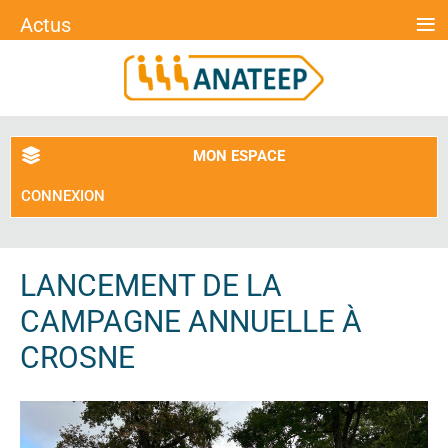
≡
Actus
MON ESPACE
CONNEXION
LANCEMENT DE LA
CAMPAGNE ANNUELLE À
CROSNE