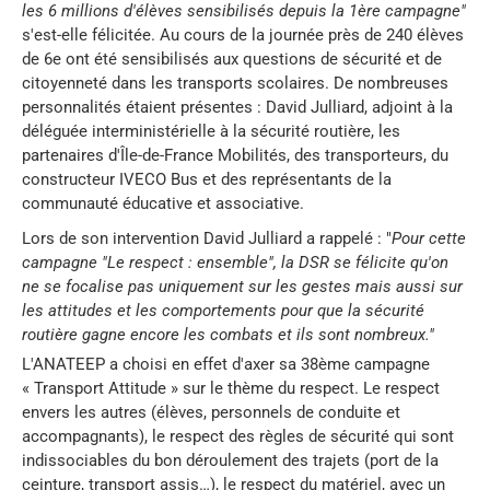
les 6 millions d'élèves sensibilisés depuis la 1ère campagne"
s'est-elle félicitée. Au cours de la journée près de 240 élèves
de 6e ont été sensibilisés aux questions de sécurité et de
citoyenneté dans les transports scolaires. De nombreuses
personnalités étaient présentes : David Julliard, adjoint à la
déléguée interministérielle à la sécurité routière, les
partenaires d'Île-de-France Mobilités, des transporteurs, du
constructeur IVECO Bus et des représentants de la
communauté éducative et associative.
Lors de son intervention David Julliard a rappelé : "
Pour cette
campagne "Le respect : ensemble", la DSR se félicite qu'on
ne se focalise pas uniquement sur les gestes mais aussi sur
les attitudes et les comportements pour que la sécurité
routière gagne encore les combats et ils sont nombreux."
L'ANATEEP a choisi en effet d'axer sa 38ème campagne
« Transport Attitude » sur le thème du respect. Le respect
envers les autres (élèves, personnels de conduite et
accompagnants), le respect des règles de sécurité qui sont
indissociables du bon déroulement des trajets (port de la
ceinture, transport assis…), le respect du matériel, avec un