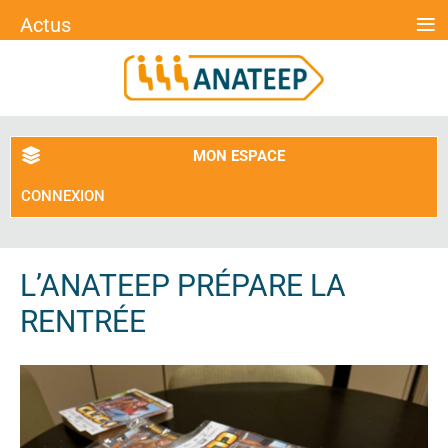
≡
Actus
MON ESPACE
CONNEXION
L’ANATEEP PRÉPARE LA
RENTRÉE