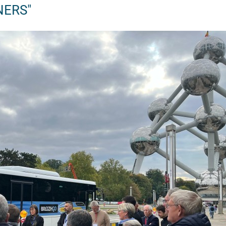
NERS"