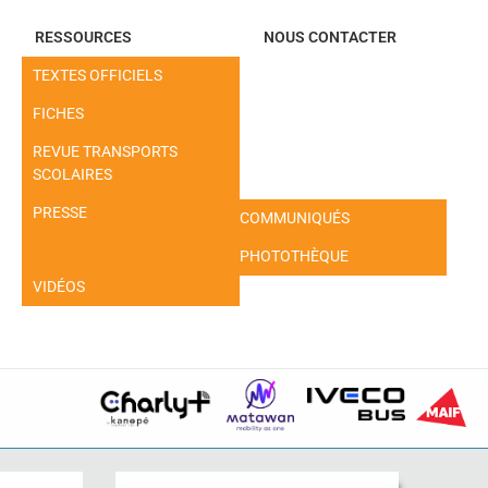
RESSOURCES
NOUS CONTACTER
TEXTES OFFICIELS
FICHES
REVUE TRANSPORTS
SCOLAIRES
PRESSE
COMMUNIQUÉS
PHOTOTHÈQUE
VIDÉOS