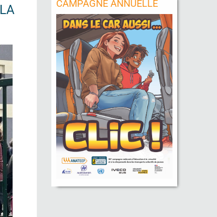
CAMPAGNE ANNUELLE
 LA