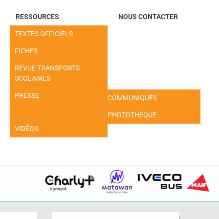
RESSOURCES
NOUS CONTACTER
TEXTES OFFICIELS
FICHES
REVUE TRANSPORTS
SCOLAIRES
PRESSE
COMMUNIQUÉS
PHOTOTHÈQUE
VIDÉOS