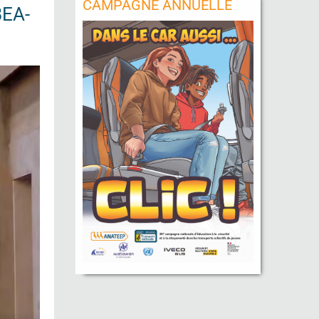
CAMPAGNE ANNUELLE
EA-