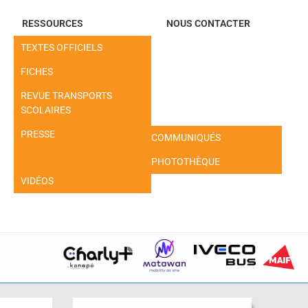
RESSOURCES
NOUS CONTACTER
TEXTES OFFICIELS
FICHES
REVUE TRANSPORTS
SCOLAIRES
PRESSE
COMMUNIQUÉS
PHOTOTHÈQUE
VIDÉOS