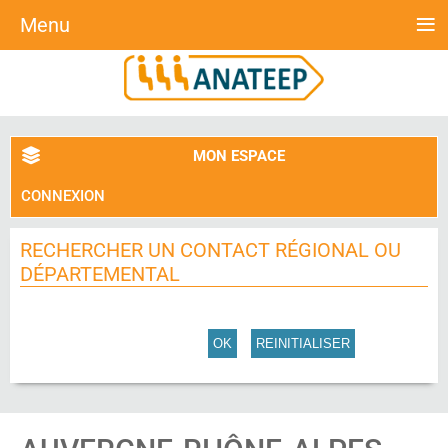
≡
Menu
MON ESPACE
CONNEXION
RECHERCHER UN CONTACT RÉGIONAL OU
DÉPARTEMENTAL
OK
REINITIALISER