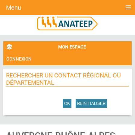
≡
Menu
MON ESPACE
CONNEXION
RECHERCHER UN CONTACT RÉGIONAL OU
DÉPARTEMENTAL
OK
REINITIALISER