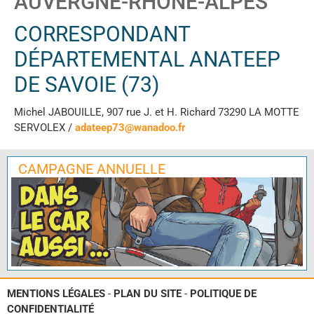
AUVERGNE-RHÔNE-ALPES
CORRESPONDANT
DÉPARTEMENTAL ANATEEP
DE SAVOIE (73)
Michel JABOUILLE, 907 rue J. et H. Richard 73290 LA MOTTE
SERVOLEX /
adateep73@wanadoo.fr
CAMPAGNE ANNUELLE
MENTIONS LÉGALES
-
PLAN DU SITE
-
POLITIQUE DE
CONFIDENTIALITÉ