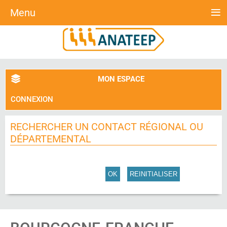
≡
Menu
MON ESPACE
CONNEXION
RECHERCHER UN CONTACT RÉGIONAL OU
DÉPARTEMENTAL
OK
REINITIALISER