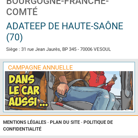
BOURGOGNE-FRANCHE-
COMTÉ
ADATEEP DE HAUTE-SAÔNE
(70)
Siège : 31 rue Jean Jaurès, BP 345 - 70006 VESOUL
CAMPAGNE ANNUELLE
MENTIONS LÉGALES
-
PLAN DU SITE
-
POLITIQUE DE
CONFIDENTIALITÉ