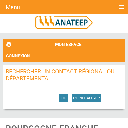
≡
Menu
MON ESPACE
CONNEXION
RECHERCHER UN CONTACT RÉGIONAL OU
DÉPARTEMENTAL
OK
REINITIALISER