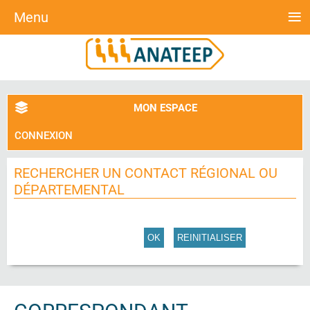
≡
Menu
MON ESPACE
CONNEXION
RECHERCHER UN CONTACT RÉGIONAL OU
DÉPARTEMENTAL
OK
REINITIALISER