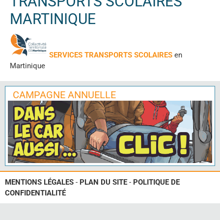
TRANSPORTS SCOLAIRES
MARTINIQUE
SERVICES TRANSPORTS SCOLAIRES
en
Martinique
CAMPAGNE ANNUELLE
MENTIONS LÉGALES
-
PLAN DU SITE
-
POLITIQUE DE
CONFIDENTIALITÉ