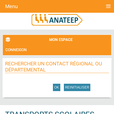
≡
Menu
MON ESPACE
CONNEXION
RECHERCHER UN CONTACT RÉGIONAL OU
DÉPARTEMENTAL
OK
REINITIALISER