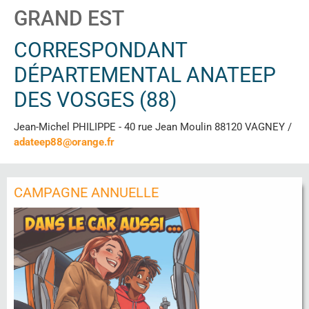
GRAND EST
CORRESPONDANT
DÉPARTEMENTAL ANATEEP
DES VOSGES (88)
Jean-Michel PHILIPPE - 40 rue Jean Moulin 88120 VAGNEY /
adateep88@orange.fr
CAMPAGNE ANNUELLE