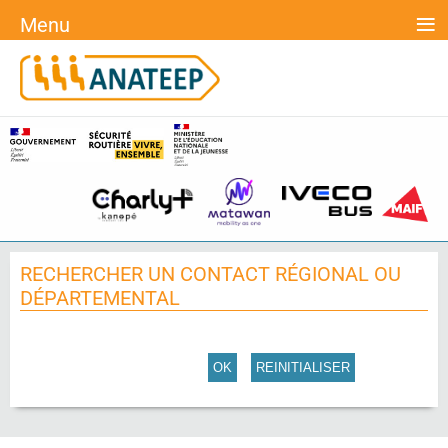
≡
Menu
RECHERCHER UN CONTACT RÉGIONAL OU
DÉPARTEMENTAL
OK
REINITIALISER