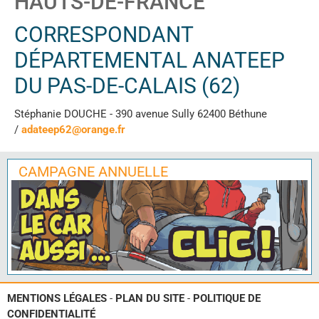
HAUTS-DE-FRANCE
CORRESPONDANT
DÉPARTEMENTAL ANATEEP
DU PAS-DE-CALAIS (62)
Stéphanie DOUCHE - 390 avenue Sully 62400 Béthune
/
adateep62@orange.fr
CAMPAGNE ANNUELLE
MENTIONS LÉGALES
-
PLAN DU SITE
-
POLITIQUE DE
CONFIDENTIALITÉ