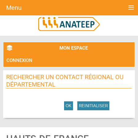
≡
Menu
MON ESPACE
CONNEXION
RECHERCHER UN CONTACT RÉGIONAL OU
DÉPARTEMENTAL
OK
REINITIALISER