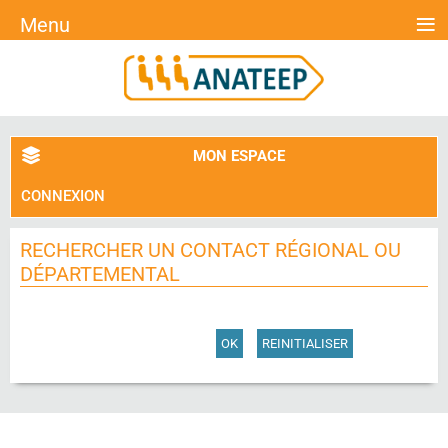
≡
Menu
MON ESPACE
CONNEXION
RECHERCHER UN CONTACT RÉGIONAL OU
DÉPARTEMENTAL
OK
REINITIALISER