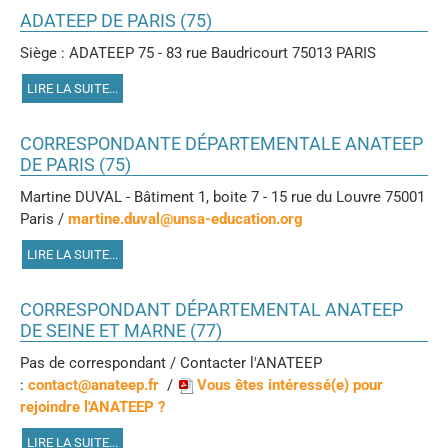
ADATEEP DE PARIS (75)
Siège : ADATEEP 75 - 83 rue Baudricourt 75013 PARIS
LIRE LA SUITE...
CORRESPONDANTE DÉPARTEMENTALE ANATEEP
DE PARIS (75)
Martine DUVAL - Bâtiment 1, boite 7 - 15 rue du Louvre 75001
Paris /
martine.duval@unsa-education.org
LIRE LA SUITE...
CORRESPONDANT DÉPARTEMENTAL ANATEEP
DE SEINE ET MARNE (77)
Pas de correspondant / Contacter l'ANATEEP
:
contact@anateep.fr
/
Vous êtes intéressé(e) pour
rejoindre l'ANATEEP ?
LIRE LA SUITE...