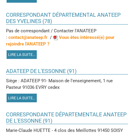
CORRESPONDANT DÉPARTEMENTAL ANATEEP
DES YVELINES (78)
Pas de correspondant / Contacter l'ANATEEP
:
contact@anateep.fr
/
Vous êtes intéressé(e) pour
rejoindre l'ANATEEP ?
LIRE LA SUITE...
ADATEEP DE L'ESSONNE (91)
Siège : ADATEEP 91- Maison de l'enseignement, 1 rue
Pasteur 91036 EVRY cedex
LIRE LA SUITE...
CORRESPONDANTE DÉPARTEMENTALE ANATEEP
DE L'ESSONNE (91)
Marie-Claude HUETTE - 4 clos des Meillottes 91450 SOISY