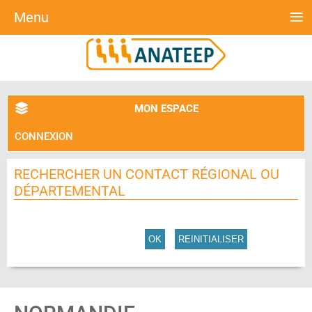
≡
Menu
MON ESPACE
CONNEXION
RECHERCHER UN CONTACT RÉGIONAL OU
DÉPARTEMENTAL
OK
REINITIALISER