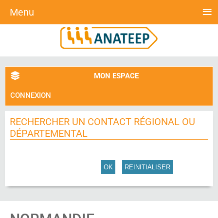
≡
Menu
MON ESPACE
CONNEXION
RECHERCHER UN CONTACT RÉGIONAL OU
DÉPARTEMENTAL
OK
REINITIALISER