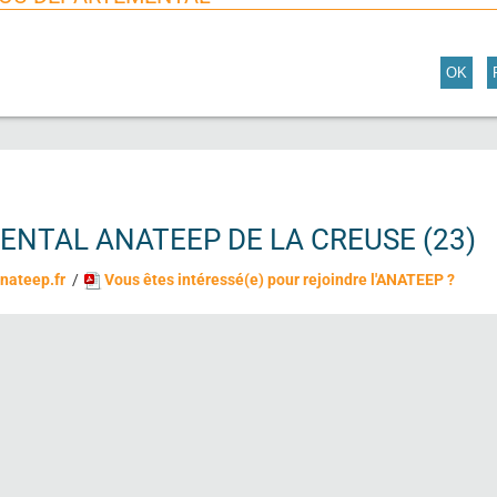
OK
TAL ANATEEP DE LA CREUSE (23)
nateep.fr
/
Vous êtes intéressé(e) pour rejoindre l'ANATEEP ?