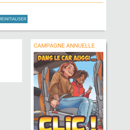
REINITIALISER
CAMPAGNE ANNUELLE