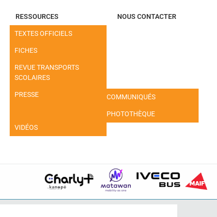
RESSOURCES
NOUS CONTACTER
TEXTES OFFICIELS
FICHES
REVUE TRANSPORTS
SCOLAIRES
PRESSE
COMMUNIQUÉS
PHOTOTHÈQUE
VIDÉOS