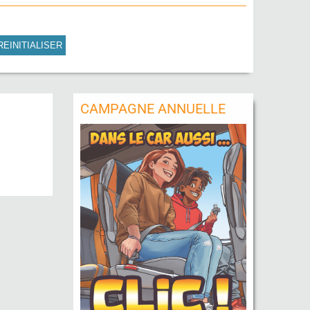
REINITIALISER
CAMPAGNE ANNUELLE