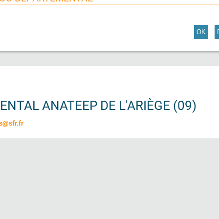
OK
TAL ANATEEP DE L'ARIÈGE (09)
s@sfr.fr