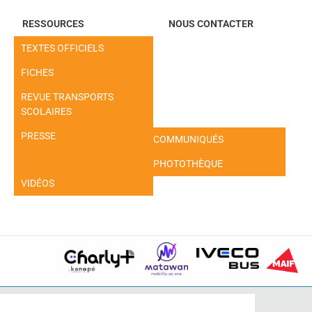
RESSOURCES
NOUS CONTACTER
TEXTES OFFICIELS
FICHES
REVUE TRANSPORTS
SCOLAIRES
PRESSE
COMMUNIQUÉS
PHOTOTHÈQUE
VIDÉOS