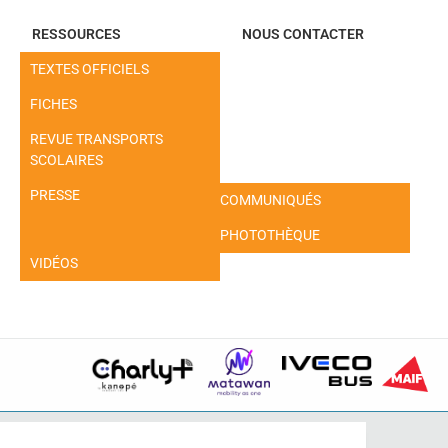
RESSOURCES
NOUS CONTACTER
TEXTES OFFICIELS
FICHES
REVUE TRANSPORTS
SCOLAIRES
PRESSE
COMMUNIQUÉS
PHOTOTHÈQUE
VIDÉOS