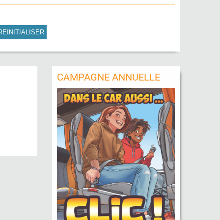
REINITIALISER
CAMPAGNE ANNUELLE