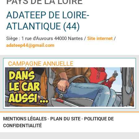
PAYS DE LA LOIRE
ADATEEP DE LOIRE-
ATLANTIQUE (44)
Siège : 1 rue d'Auvours 44000 Nantes /
Site internet
/
adateep44@gmail.com
CAMPAGNE ANNUELLE
MENTIONS LÉGALES
-
PLAN DU SITE
-
POLITIQUE DE
CONFIDENTIALITÉ