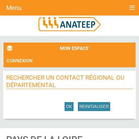
≡
Menu
MON ESPACE
CONNEXION
RECHERCHER UN CONTACT RÉGIONAL OU
DÉPARTEMENTAL
OK
REINITIALISER