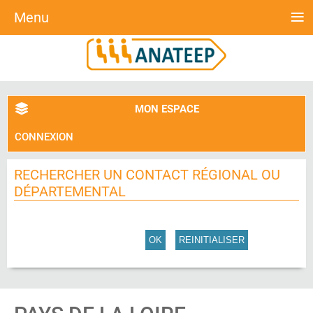
≡
Menu
MON ESPACE
CONNEXION
RECHERCHER UN CONTACT RÉGIONAL OU
DÉPARTEMENTAL
OK
REINITIALISER