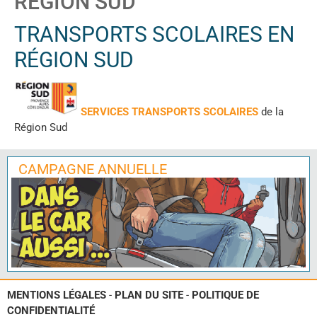
RÉGION SUD
TRANSPORTS SCOLAIRES EN
RÉGION SUD
SERVICES TRANSPORTS SCOLAIRES
de la
Région Sud
CAMPAGNE ANNUELLE
MENTIONS LÉGALES
-
PLAN DU SITE
-
POLITIQUE DE
CONFIDENTIALITÉ