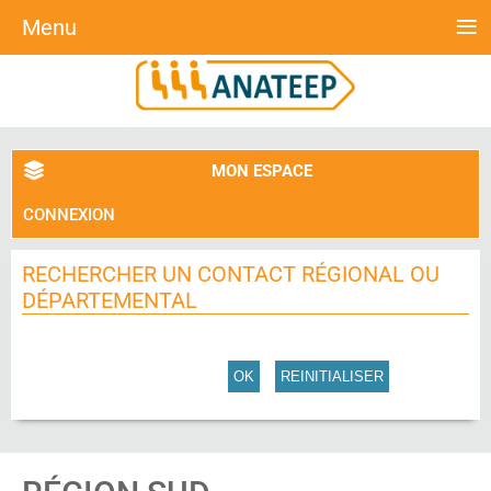
≡
Menu
MON ESPACE
CONNEXION
RECHERCHER UN CONTACT RÉGIONAL OU
DÉPARTEMENTAL
OK
REINITIALISER