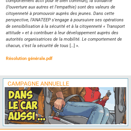
comportement actif pour le bien commun), la solidarité
(l’ouverture aux autres et l’empathie) sont des valeurs de
citoyenneté à promouvoir auprès des jeunes. Dans cette
perspective, l’ANATEEP s’engage à poursuivre ses opérations
de sensibilisation à la sécurité et à la citoyenneté « Transport
attitude » et à contribuer à leur développement auprès des
autorités organisatrices de la mobilité. Le comportement de
chacun, c’est la sécurité de tous
[…] ».
Résolution générale.pdf
CAMPAGNE ANNUELLE