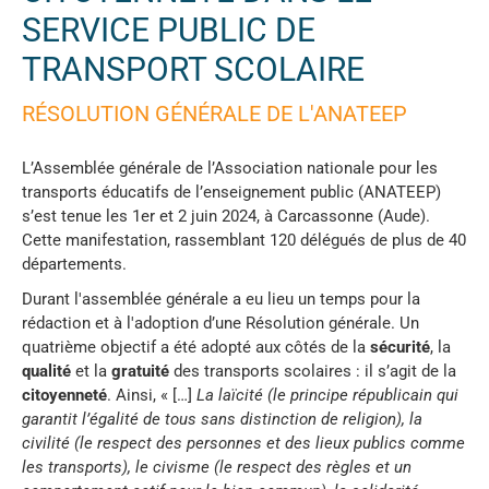
SERVICE PUBLIC DE
TRANSPORT SCOLAIRE
RÉSOLUTION GÉNÉRALE DE L'ANATEEP
L’Assemblée générale de l’Association nationale pour les
transports éducatifs de l’enseignement public (ANATEEP)
s’est tenue les 1er et 2 juin 2024, à Carcassonne (Aude).
Cette manifestation, rassemblant 120 délégués de plus de 40
départements.
Durant l'assemblée générale a eu lieu un temps pour la
rédaction et à l'adoption d’une Résolution générale. Un
quatrième objectif a été adopté aux côtés de la
sécurité
, la
qualité
et la
gratuité
des transports scolaires : il s’agit de la
citoyenneté
. Ainsi, « […]
La laïcité (le principe républicain qui
garantit l’égalité de tous sans distinction de religion), la
civilité (le respect des personnes et des lieux publics comme
les transports), le civisme (le respect des règles et un