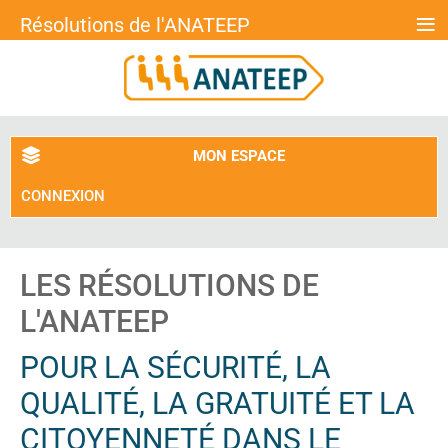
≡
Résolutions de l'ANATEEP
MON ESPACE
CONNEXION
LES RÉSOLUTIONS DE
L'ANATEEP
POUR LA SÉCURITÉ, LA
QUALITÉ, LA GRATUITÉ ET LA
CITOYENNETÉ DANS LE