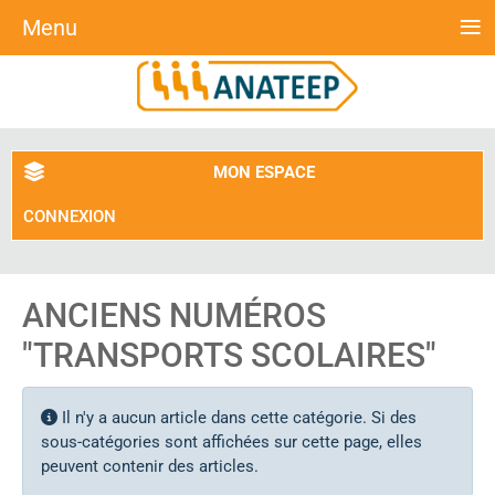
≡
Menu
MON ESPACE
CONNEXION
ANCIENS NUMÉROS
"TRANSPORTS SCOLAIRES"
Info
Il n'y a aucun article dans cette catégorie. Si des
sous-catégories sont affichées sur cette page, elles
peuvent contenir des articles.