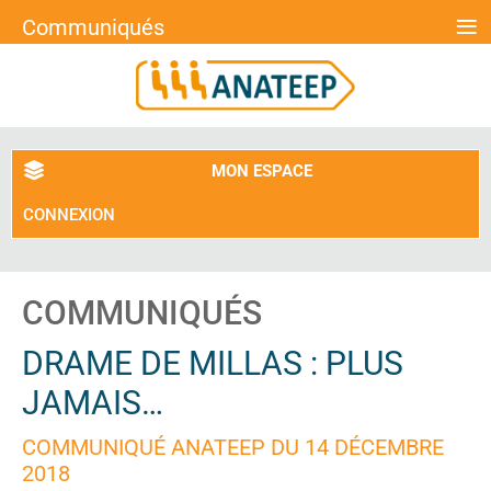
≡
Communiqués
MON ESPACE
CONNEXION
COMMUNIQUÉS
DRAME DE MILLAS : PLUS
JAMAIS…
COMMUNIQUÉ ANATEEP DU 14 DÉCEMBRE
2018