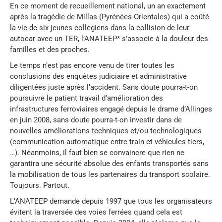
En ce moment de recueillement national, un an exactement
après la tragédie de Millas (Pyrénées-Orientales) qui a coûté
la vie de six jeunes collégiens dans la collision de leur
autocar avec un TER, l’ANATEEP* s’associe à la douleur des
familles et des proches.
Le temps n’est pas encore venu de tirer toutes les
conclusions des enquêtes judiciaire et administrative
diligentées juste après l’accident. Sans doute pourra-t-on
poursuivre le patient travail d’amélioration des
infrastructures ferroviaires engagé depuis le drame d’Allinges
en juin 2008, sans doute pourra-t-on investir dans de
nouvelles améliorations techniques et/ou technologiques
(communication automatique entre train et véhicules tiers,
…). Néanmoins, il faut bien se convaincre que rien ne
garantira une sécurité absolue des enfants transportés sans
la mobilisation de tous les partenaires du transport scolaire.
Toujours. Partout.
L’ANATEEP demande depuis 1997 que tous les organisateurs
évitent la traversée des voies ferrées quand cela est